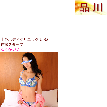
上野ボディクリニック U.B.C
在籍スタッフ
ゆうか さん