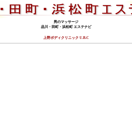
男のマッサージ
品川・田町・浜松町 エステナビ
上野ボディクリニック U.B.C